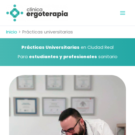
Ir
al
contenido
Inicio
Prácticas universitarias
Prácticas Universitarias
en Ciudad Real
Para
estudiantes y profesionales
sanitario