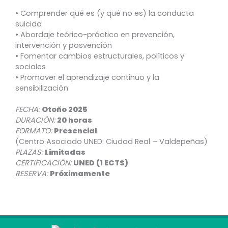
• Comprender qué es (y qué no es) la conducta
suicida
• Abordaje teórico-práctico en prevención,
intervención y posvención
• Fomentar cambios estructurales, políticos y
sociales
• Promover el aprendizaje continuo y la
sensibilización
FECHA:
Otoño 2025
DURACIÓN:
20 horas
FORMATO:
Presencial
(Centro Asociado UNED: Ciudad Real – Valdepeñas)
PLAZAS:
Limitadas
CERTIFICACIÓN:
UNED (1 ECTS)
RESERVA:
Próximamente