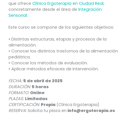
que ofrece
Clínica Ergoterapia en Ciudad Real
,
concretamente desde el área de
Integración
Sensorial
.
Este curso se compone de los siguientes objetivos:
• Distintas estructuras, etapas y procesos de la
alimentación.
• Conocer los distintos trastornos de la alimentación
pediátrica.
• Conocer los métodos de evaluación.
• Aplicar métodos eficaces de intervención.
FECHA:
5 de abril de 2025
DURACIÓN:
5 horas
FORMATO:
Online
PLAZAS:
Limitadas
CERTIFICACIÓN:
Propia
(Clínica Ergoterapia)
RESERVA:
Solicita tu plaza en
info@ergoterapia.es